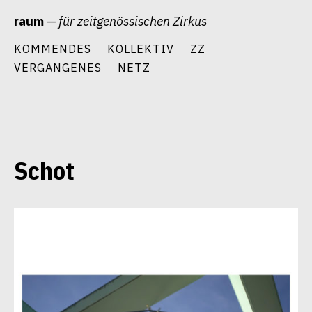
Zum
raum
— für zeitgenössischen Zirkus
Inhalt
springen
KOMMENDES
KOLLEKTIV
ZZ
VERGANGENES
NETZ
Schot