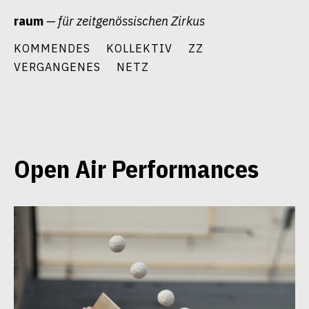
Zum
raum
— für zeitgenössischen Zirkus
Inhalt
springen
KOMMENDES
KOLLEKTIV
ZZ
VERGANGENES
NETZ
Open Air Performances